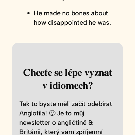
He made no bones about
how disappointed he was.
Chcete se lépe vyznat
v idiomech?
Tak to byste měli začít odebírat
Anglofila! 🙂 Je to můj
newsletter o angličtině &
Británii, který vám zpříjemní