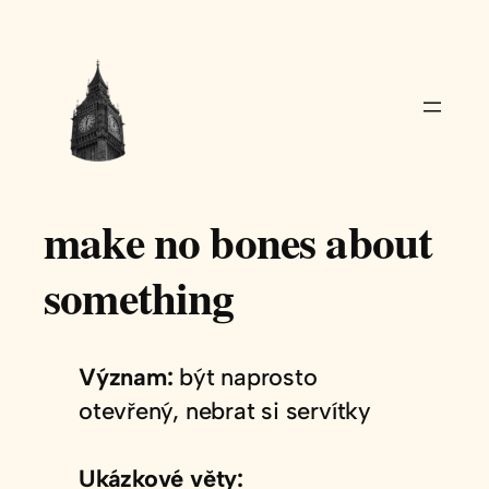
Přeskočit
na
obsah
make no bones about
something
Význam:
být naprosto
otevřený, nebrat si servítky
Ukázkové věty: