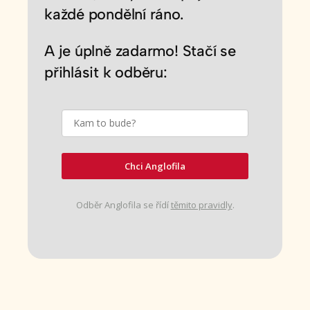
každé pondělní ráno.
A je úplně zadarmo! Stačí se
přihlásit k odběru:
Chci Anglofila
Odběr Anglofila se řídí
těmito pravidly
.