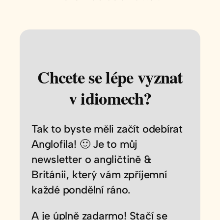
Chcete se lépe vyznat
v idiomech?
Tak to byste měli začít odebírat
Anglofila! 🙂 Je to můj
newsletter o angličtině &
Británii, který vám zpříjemní
každé pondělní ráno.
A je úplně zadarmo! Stačí se