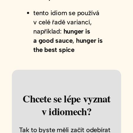
tento idiom se používá
v celé řadě variancí,
například:
hunger is
a good sauce
,
hunger is
the best spice
Chcete se lépe vyznat
v idiomech?
Tak to byste měli začít odebírat