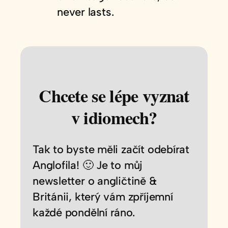
never lasts.
Chcete se lépe vyznat
v idiomech?
Tak to byste měli začít odebírat
Anglofila! 🙂 Je to můj
newsletter o angličtině &
Británii, který vám zpříjemní
každé pondělní ráno.