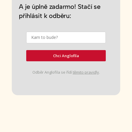
A je úplně zadarmo! Stačí se
přihlásit k odběru:
Chci Anglofila
Odběr Anglofila se řídí
těmito pravidly
.