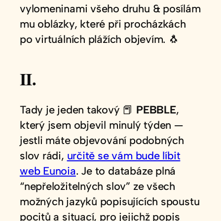
vylomeninami všeho druhu & posílám
mu oblázky, které při procházkách
po virtuálních plážích objevím. 🐧
II.
Tady je jeden takový 📕
PEBBLE
,
který jsem objevil minulý týden —
jestli máte objevování podobných
slov rádi,
určitě se vám bude líbit
web Eunoia
. Je to databáze plná
“nepřeložitelných slov” ze všech
možných jazyků popisujících spoustu
pocitů a situací, pro jejichž popis