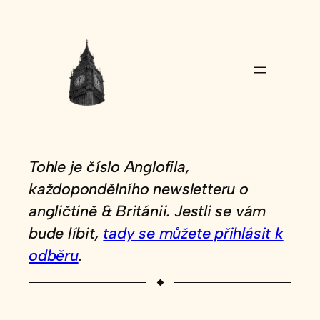
Tohle je číslo Anglofila,
každopondělního newsletteru o
angličtině & Británii. Jestli se vám
bude líbit,
tady se můžete přihlásit k
odběru
.