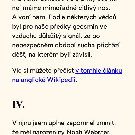
něj máme mimořádně citlivý nos.
A voní nám! Podle některých vědců
byl pro naše předky geosmin ve
vzduchu důležitý signál, že po
nebezpečném období sucha přichází
déšť, na kterém byli závislí.
Víc si můžete přečíst
v tomhle článku
na anglické Wikipedii
.
IV.
V říjnu jsem úplně zapomněl zmínit,
že měl narozeniny Noah Webster.