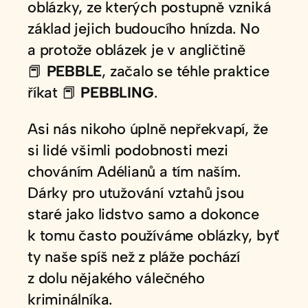
oblázky, ze kterých postupně vzniká
základ jejich budoucího hnízda. No
a protože oblázek je v angličtině
📕
PEBBLE
, začalo se téhle praktice
říkat 📕
PEBBLING
.
Asi nás nikoho úplně nepřekvapí, že
si lidé všimli podobnosti mezi
chováním Adélianů a tím naším.
Dárky pro utužování vztahů jsou
staré jako lidstvo samo a dokonce
k tomu často používáme oblázky, byť
ty naše spíš než z pláže pochází
z dolu nějakého válečného
kriminálníka.