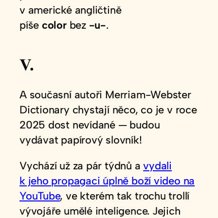
v americké angličtině
píše
color
bez
-u-
.
V.
A současní autoři Merriam-Webster
Dictionary chystají něco, co je v roce
2025 dost nevídané — budou
vydávat papírový slovník!
Vychází už za pár týdnů a
vydali
k jeho propagaci úplně boží video na
YouTube
, ve kterém tak trochu trollí
vývojáře umělé inteligence. Jejich