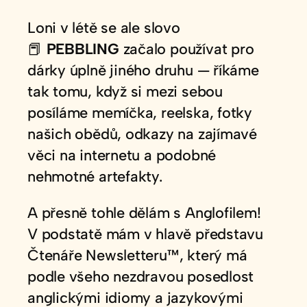
Loni v létě se ale slovo
📕
PEBBLING
začalo používat pro
dárky úplně jiného druhu — říkáme
tak tomu, když si mezi sebou
posíláme memíčka, reelska, fotky
našich obědů, odkazy na zajímavé
věci na internetu a podobné
nehmotné artefakty.
A přesně tohle dělám s Anglofilem!
V podstatě mám v hlavě představu
Čtenáře Newsletteru™, který má
podle všeho nezdravou posedlost
anglickými idiomy a jazykovými