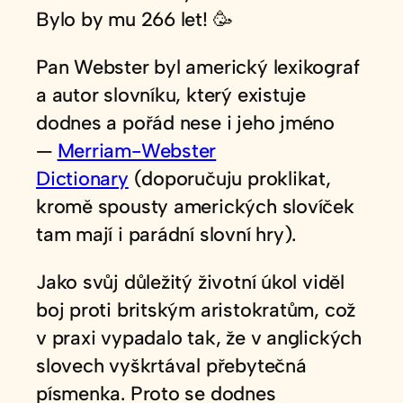
Bylo by mu 266 let! 🥳
Pan Webster byl americký lexikograf
a autor slovníku, který existuje
dodnes a pořád nese i jeho jméno
—
Merriam-Webster
Dictionary
(doporučuju proklikat,
kromě spousty amerických slovíček
tam mají i parádní slovní hry).
Jako svůj důležitý životní úkol viděl
boj proti britským aristokratům, což
v praxi vypadalo tak, že v anglických
slovech vyškrtával přebytečná
písmenka. Proto se dodnes