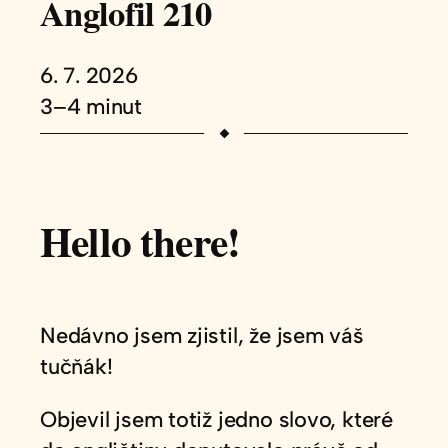
Anglofil 210
6. 7. 2026
3–4 minut
Hello there!
Nedávno jsem zjistil, že jsem váš
tučňák!
Objevil jsem totiž jedno slovo, které